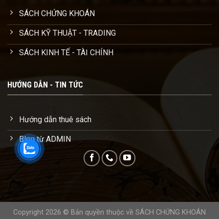
SÁCH CHỨNG KHOÁN
SÁCH KỸ THUẬT - TRADING
SÁCH KINH TẾ - TÀI CHÍNH
HƯỚNG DẪN - TIN TỨC
Hướng dẫn thuê sách
Blog từ ADMIN
Copyright 2026 © Bản quyền thuộc về SÁCH CHỨNG KHOÁN