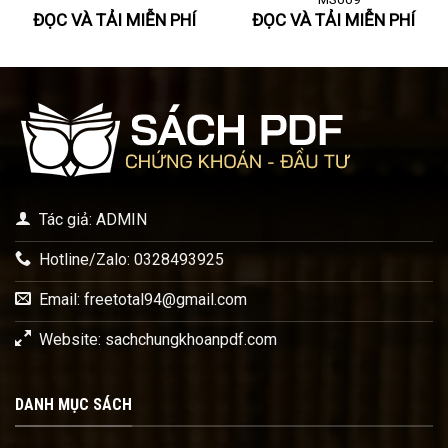
ĐỌC VÀ TẢI MIỄN PHÍ
ĐỌC VÀ TẢI MIỄN PHÍ
Tác giả: ADMIN
Hotline/Zalo: 0328493925
Email:
freetotal94@gmail.com
Website: sachchungkhoanpdf.com
DANH MỤC SÁCH