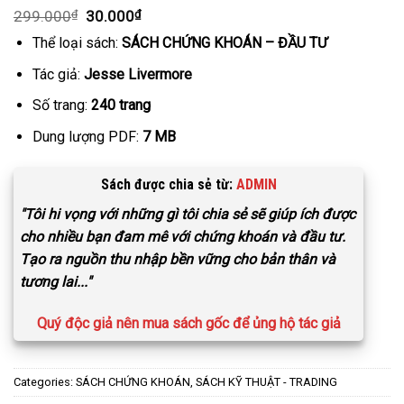
299.000
₫
30.000
₫
Thể loại sách:
SÁCH CHỨNG KHOÁN – ĐẦU TƯ
Tác giả:
Jesse Livermore
Số trang:
240 trang
Dung lượng PDF:
7 MB
Sách được chia sẻ từ:
ADMIN
"Tôi hi vọng với những gì tôi chia sẻ sẽ giúp ích được
cho nhiều bạn đam mê với chứng khoán và đầu tư.
Tạo ra nguồn thu nhập bền vững cho bản thân và
tương lai..."
Quý độc giả nên mua sách gốc để ủng hộ tác giả
Categories:
SÁCH CHỨNG KHOÁN
,
SÁCH KỸ THUẬT - TRADING