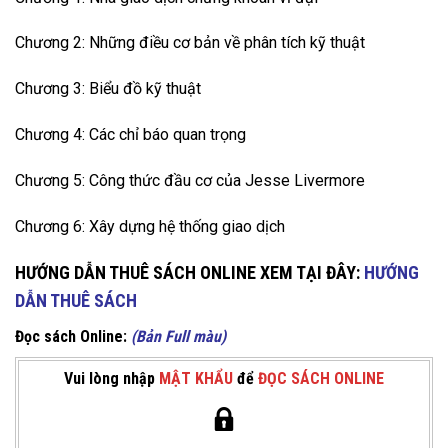
Chương 2: Những điều cơ bản về phân tích kỹ thuật
Chương 3: Biểu đồ kỹ thuật
Chương 4: Các chỉ báo quan trọng
Chương 5: Công thức đầu cơ của Jesse Livermore
Chương 6: Xây dựng hệ thống giao dịch
HƯỚNG DẪN THUÊ SÁCH ONLINE XEM TẠI ĐÂY:
HƯỚNG
DẪN THUÊ SÁCH
Đọc sách Online:
(Bản Full màu)
Vui lòng nhập
MẬT KHẨU
để
ĐỌC SÁCH ONLINE