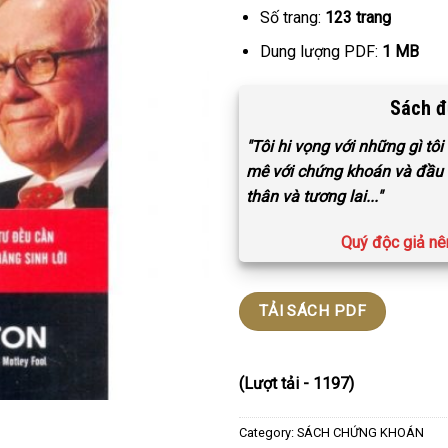
Số trang:
123 trang
Dung lượng PDF:
1 MB
Sách đ
"Tôi hi vọng với những gì tô
mê với chứng khoán và đầu 
thân và tương lai..."
Quý độc giả nê
TẢI SÁCH PDF
(Lượt tải - 1197)
Category:
SÁCH CHỨNG KHOÁN