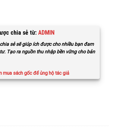
ược chia sẻ từ:
ADMIN
i chia sẻ sẽ giúp ích được cho nhiều bạn đam
tư. Tạo ra nguồn thu nhập bền vững cho bản
n mua sách gốc để ủng hộ tác giả