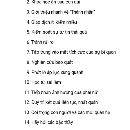
Khoa học ẩn sau con gái
Giới thiệu nhanh về “Thánh nhân”
Giao dịch ít, kiếm nhiều
Kiểm soát sự tự tin thái quá
Tránh rủi ro
Tập trung vào mặt tích cực của sự bi quan
Nghiên cứu bao quát
Phớt lờ áp lực xung quanh
Học từ sai lầm
Tiếp nhận ảnh hưởng của phái nữ
Duy trì kết quả liên tục, nhất quán
Coi trọng con người và các mối quan hệ
Hãy hỏi các bậc thầy