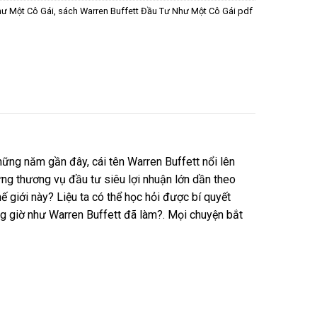
hư Một Cô Gái
,
sách Warren Buffett Đầu Tư Như Một Cô Gái pdf
Những năm gần đây, cái tên Warren Buffett nổi lên
ững thương vụ đầu tư siêu lợi nhuận lớn dần theo
ế giới này? Liệu ta có thể học hỏi được bí quyết
ng giờ như Warren Buffett đã làm?. Mọi chuyện bắt