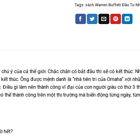
Tags:
sách Warren Buffett Đầu Tư N
chú ý của cả thế giới. Chắc chắn có bắt đầu thì sẽ có kết thúc. 
 kết thúc. Ông được mệnh danh là “nhà tiên tri của Omaha” với nh
. Điều gì làm nên thành công vĩ đại của con người giàu có thứ 3 th
có thể thành công trên một thị trường mà biến động từng ngày, từ
ờ hết?