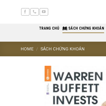
Skip
to
content
TRANG CHỦ
SÁCH CHỨNG KHOÁN
HOME
/
SÁCH CHỨNG KHOÁN