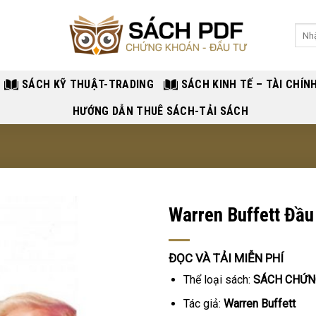
Sear
for:
SÁCH KỸ THUẬT-TRADING
SÁCH KINH TẾ – TÀI CHÍN
HƯỚNG DẪN THUÊ SÁCH-TẢI SÁCH
Warren Buffett Đầ
ĐỌC VÀ TẢI MIỄN PHÍ
Thể loại sách:
SÁCH CHỨN
Tác giả:
Warren Buffett