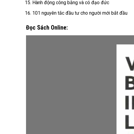
Hành động công bằng và có đạo đức
101 nguyên tắc đầu tư cho người mới bắt đầu
Đọc Sách Online:
quan
nhân”
của