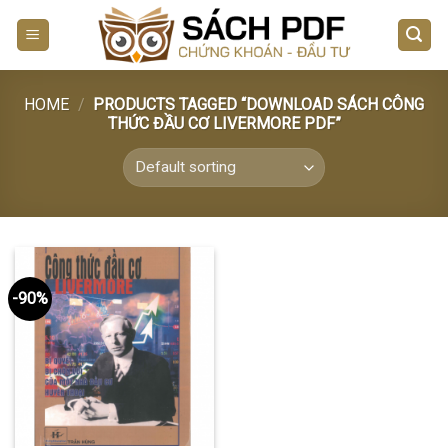
Skip
to
content
HOME
/
PRODUCTS TAGGED “DOWNLOAD SÁCH CÔNG
THỨC ĐẦU CƠ LIVERMORE PDF”
-90%