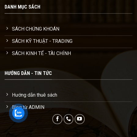
DANH MỤC SÁCH
SÁCH CHỨNG KHOÁN
SÁCH KỸ THUẬT - TRADING
SÁCH KINH TẾ - TÀI CHÍNH
HƯỚNG DẪN - TIN TỨC
Hướng dẫn thuê sách
Blog từ ADMIN