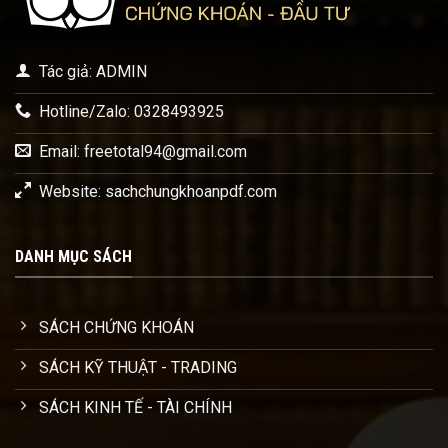
Tác giả: ADMIN
Hotline/Zalo: 0328493925
Email:
freetotal94@gmail.com
Website: sachchungkhoanpdf.com
DANH MỤC SÁCH
SÁCH CHỨNG KHOÁN
SÁCH KỸ THUẬT - TRADING
SÁCH KINH TẾ - TÀI CHÍNH