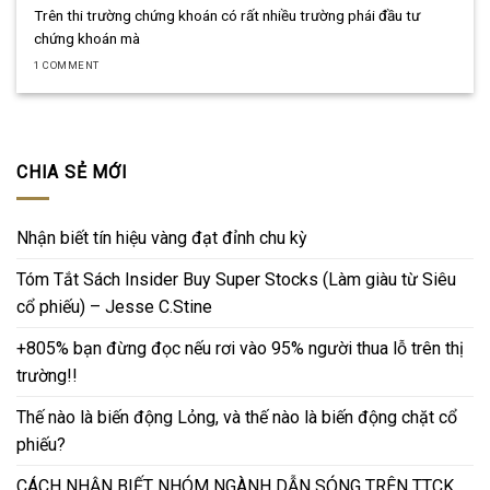
Trên thi trường chứng khoán có rất nhiều trường phái đầu tư
chứng khoán mà
1 COMMENT
CHIA SẺ MỚI
Nhận biết tín hiệu vàng đạt đỉnh chu kỳ
Tóm Tắt Sách Insider Buy Super Stocks (Làm giàu từ Siêu
cổ phiếu) – Jesse C.Stine
+805% bạn đừng đọc nếu rơi vào 95% người thua lỗ trên thị
trường!!
Thế nào là biến động Lỏng, và thế nào là biến động chặt cổ
phiếu?
CÁCH NHẬN BIẾT NHÓM NGÀNH DẪN SÓNG TRÊN TTCK