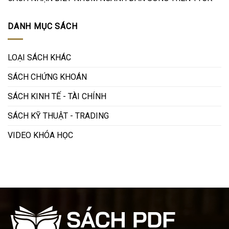
DANH MỤC SÁCH
LOẠI SÁCH KHÁC
SÁCH CHỨNG KHOÁN
SÁCH KINH TẾ - TÀI CHÍNH
SÁCH KỸ THUẬT - TRADING
VIDEO KHÓA HỌC