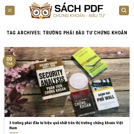
Skip
to
content
TAG ARCHIVES:
TRƯỜNG PHÁI ĐẦU TƯ CHỨNG KHOÁN
09
Th4
3 trường phái đầu tư hiệu quả nhất trên thị trường chứng khoán Việt
Nam