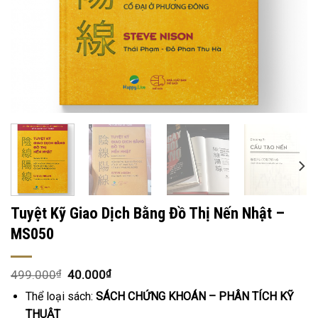
Tuyệt Kỹ Giao Dịch Bằng Đồ Thị Nến Nhật –
MS050
499.000
₫
40.000
₫
Thể loại sách:
SÁCH CHỨNG KHOÁN – PHÂN TÍCH KỸ
THUẬT