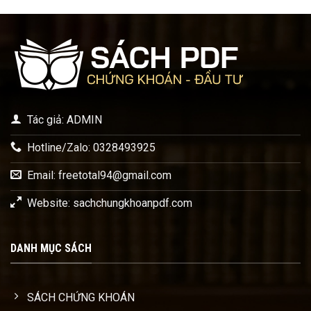
Tác giả: ADMIN
Hotline/Zalo: 0328493925
Email:
freetotal94@gmail.com
Website: sachchungkhoanpdf.com
DANH MỤC SÁCH
SÁCH CHỨNG KHOÁN