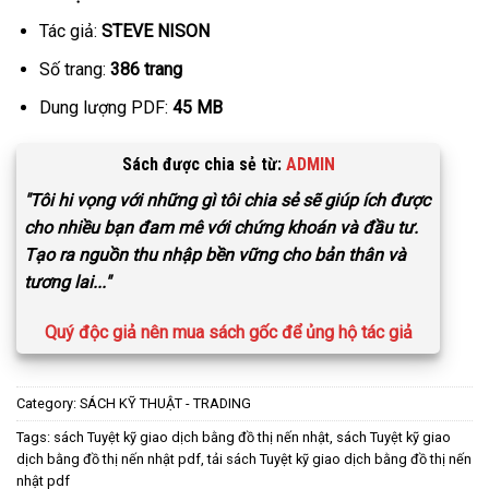
Tác giả:
STEVE NISON
Số trang:
386 trang
Dung lượng PDF:
45 MB
Sách được chia sẻ từ:
ADMIN
"Tôi hi vọng với những gì tôi chia sẻ sẽ giúp ích được
cho nhiều bạn đam mê với chứng khoán và đầu tư.
Tạo ra nguồn thu nhập bền vững cho bản thân và
tương lai..."
Quý độc giả nên mua sách gốc để ủng hộ tác giả
Category:
SÁCH KỸ THUẬT - TRADING
Tags:
sách Tuyệt kỹ giao dịch bằng đồ thị nến nhật
,
sách Tuyệt kỹ giao
dịch bằng đồ thị nến nhật pdf
,
tải sách Tuyệt kỹ giao dịch bằng đồ thị nến
nhật pdf