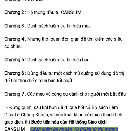
Chương 2 :
Hệ thống đầu tư CANSLIM
Chương 3 :
Danh sách kiểm tra tín hiệu mua
Chương 4
: Nhưng thói quen đơn giản để tìm kiểm các siêu
cổ phiêu
Chương 5 :
Danh sách kiểm tra tín hiệu bán
Chương 6 :
Đừng đầu tư một cách mù quáng sử dụng đồ thị
để tìm thời điểm mua bán tốt nhất
Chương 7 :
Các mẹo và công cụ dành cho người mới bắt đầu
⇒ Đừng quên, sau khi bạn đã đi qua hết cả Bộ sách Làm
Giàu Từ Chứng Khoán, và vẫn khát khao cải thiện thành tích
giao dịch, thì
Bước tiến hóa của Hệ thống Giao dịch
CANSLIM –
Cách kiếm lợi nhuận 18.000% từ thị trường