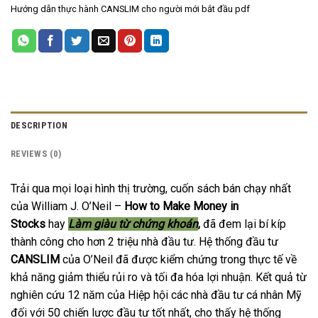
Hướng dẫn thực hành CANSLIM cho người mới bắt đầu pdf
DESCRIPTION
REVIEWS (0)
Trải qua mọi loại hình thị trường, cuốn sách bán chạy nhất
của William J. O’Neil –
How to Make Money in
Stocks
hay
Làm giàu từ chứng khoán
,
đã đem lại bí kíp
thành công cho hơn 2 triệu nhà đầu tư. Hệ thống đầu tư
CANSLIM
của O’Neil đã được kiểm chứng trong thực tế về
khả năng giảm thiểu rủi ro và tối đa hóa lợi nhuận. Kết quả từ
nghiên cứu 12 năm của Hiệp hội các nhà đầu tư cá nhân Mỹ
đối với 50 chiến lược đầu tư tốt nhất, cho thấy hệ thống