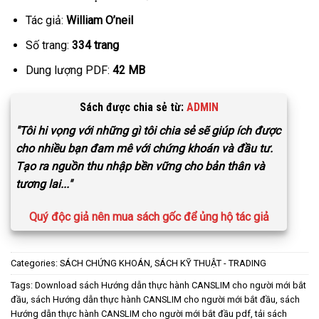
Tác giả:
William O’neil
Số trang:
334 trang
Dung lượng PDF:
42 MB
Sách được chia sẻ từ:
ADMIN
"Tôi hi vọng với những gì tôi chia sẻ sẽ giúp ích được
cho nhiều bạn đam mê với chứng khoán và đầu tư.
Tạo ra nguồn thu nhập bền vững cho bản thân và
tương lai..."
Quý độc giả nên mua sách gốc để ủng hộ tác giả
Categories:
SÁCH CHỨNG KHOÁN
,
SÁCH KỸ THUẬT - TRADING
Tags:
Download sách Hướng dẫn thực hành CANSLIM cho người mới bắt
đầu
,
sách Hướng dẫn thực hành CANSLIM cho người mới bắt đầu
,
sách
Hướng dẫn thực hành CANSLIM cho người mới bắt đầu pdf
,
tải sách