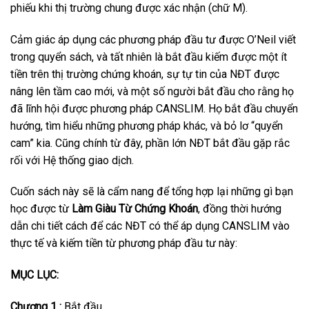
phiếu khi thị trường chung được xác nhận (chữ M).
Cảm giác áp dụng các phương pháp đầu tư được O’Neil viết
trong quyển sách, và tất nhiên là bắt đầu kiếm được một ít
tiền trên thị trường chứng khoán, sự tự tin của NĐT được
nâng lên tầm cao mới, và một số người bắt đầu cho rằng họ
đã lĩnh hội được phương pháp CANSLIM. Họ bắt đầu chuyển
hướng, tìm hiểu những phương pháp khác, và bỏ lơ “quyển
cam” kia. Cũng chính từ đây, phần lớn NĐT bắt đầu gặp rắc
rối với Hệ thống giao dịch.
Cuốn sách này sẽ là cẩm nang để tổng hợp lại những gì bạn
học được từ
Làm Giàu Từ Chứng Khoán
, đồng thời hướng
dẫn chi tiết cách để các NĐT có thể áp dụng CANSLIM vào
thực tế và kiếm tiền từ phương pháp đầu tư này:
MỤC LỤC:
Chương 1 :
Bắt đầu