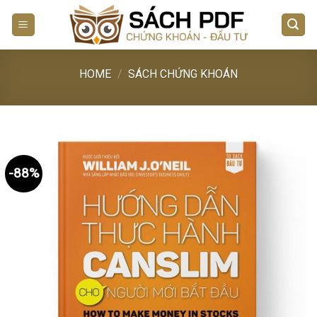
Skip
to
content
HOME
/
SÁCH CHỨNG KHOÁN
-88%