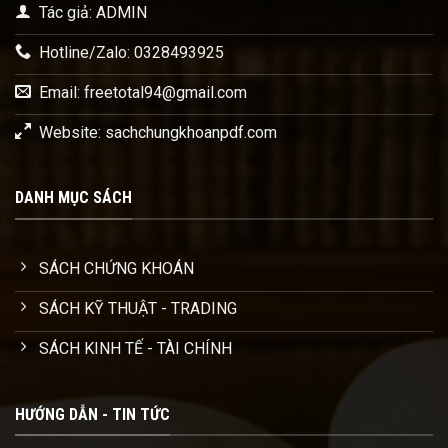
Tác giả: ADMIN
Hotline/Zalo: 0328493925
Email:
freetotal94@gmail.com
Website: sachchungkhoanpdf.com
DANH MỤC SÁCH
SÁCH CHỨNG KHOÁN
SÁCH KỸ THUẬT - TRADING
SÁCH KINH TẾ - TÀI CHÍNH
HƯỚNG DẪN - TIN TỨC