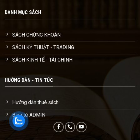
DANH MỤC SÁCH
SÁCH CHỨNG KHOÁN
SÁCH KỸ THUẬT - TRADING
SÁCH KINH TẾ - TÀI CHÍNH
HƯỚNG DẪN - TIN TỨC
Hướng dẫn thuê sách
Blog từ ADMIN