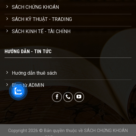
SÁCH CHỨNG KHOÁN
SÁCH KỸ THUẬT - TRADING
SÁCH KINH TẾ - TÀI CHÍNH
HƯỚNG DẪN - TIN TỨC
Hướng dẫn thuê sách
Blog từ ADMIN
Copyright 2026 © Bản quyền thuộc về SÁCH CHỨNG KHOÁN