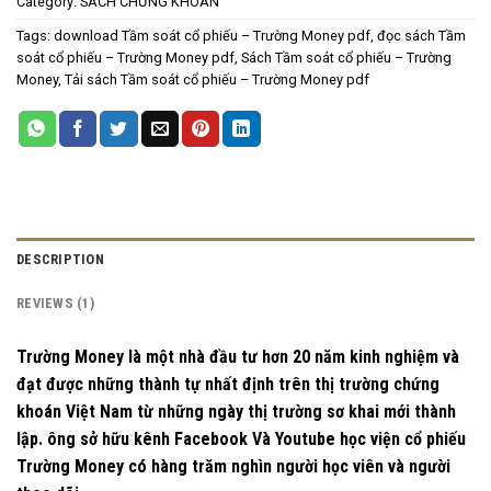
Category:
SÁCH CHỨNG KHOÁN
Tags:
download Tầm soát cổ phiếu – Trường Money pdf
,
đọc sách Tầm
soát cổ phiếu – Trường Money pdf
,
Sách Tầm soát cổ phiếu – Trường
Money
,
Tải sách Tầm soát cổ phiếu – Trường Money pdf
DESCRIPTION
REVIEWS (1)
Trường Money là một nhà đầu tư hơn 20 năm kinh nghiệm và
đạt được những thành tự nhất định trên thị trường chứng
khoán Việt Nam từ những ngày thị trường sơ khai mới thành
lập. ông sở hữu kênh Facebook Và Youtube học viện cổ phiếu
Trường Money có hàng trăm nghìn người học viên và người