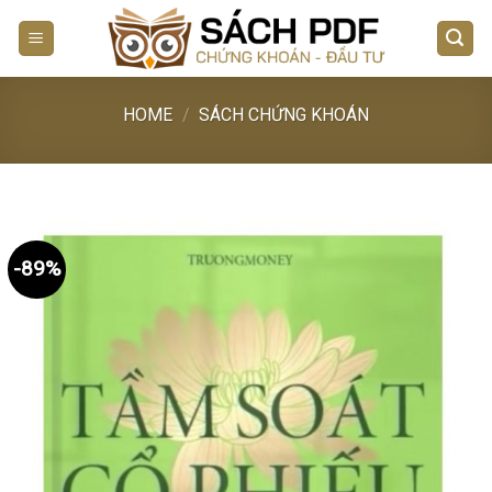
Skip
to
content
HOME
/
SÁCH CHỨNG KHOÁN
-89%