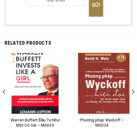
RELATED PRODUCTS
Warren Buffett Đầu Tư Như
Phương pháp Wyckoff –
Một Cô Gái – MS030
MS024