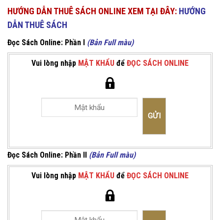
HƯỚNG DẪN THUÊ SÁCH ONLINE XEM TẠI ĐÂY:
HƯỚNG
DẪN THUÊ SÁCH
Đọc Sách Online: Phần I
(Bản Full màu)
Vui lòng nhập
MẬT KHẨU
để
ĐỌC SÁCH ONLINE
Đọc Sách Online: Phần II
(Bản Full màu)
Vui lòng nhập
MẬT KHẨU
để
ĐỌC SÁCH ONLINE