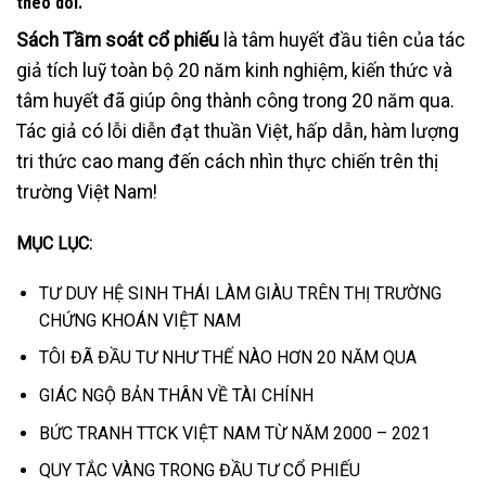
theo dõi.
Sách Tầm soát cổ phiếu
là tâm huyết đầu tiên của tác
giả tích luỹ toàn bộ 20 năm kinh nghiệm, kiến thức và
tâm huyết đã giúp ông thành công trong 20 năm qua.
Tác giả có lỗi diễn đạt thuần Việt, hấp dẫn, hàm lượng
tri thức cao mang đến cách nhìn thực chiến trên thị
trường Việt Nam!
MỤC LỤC:
TƯ DUY HỆ SINH THÁI LÀM GIÀU TRÊN THỊ TRƯỜNG
CHỨNG KHOÁN VIỆT NAM
TÔI ĐÃ ĐẦU TƯ NHƯ THẾ NÀO HƠN 20 NĂM QUA
GIÁC NGỘ BẢN THÂN VỀ TÀI CHÍNH
BỨC TRANH TTCK VIỆT NAM TỪ NĂM 2000 – 2021
QUY TẮC VÀNG TRONG ĐẦU TƯ CỔ PHIẾU