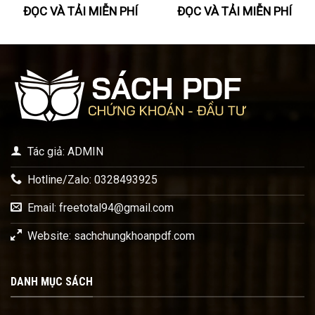
ĐỌC VÀ TẢI MIỄN PHÍ
ĐỌC VÀ TẢI MIỄN PHÍ
Tác giả: ADMIN
Hotline/Zalo: 0328493925
Email:
freetotal94@gmail.com
Website: sachchungkhoanpdf.com
DANH MỤC SÁCH