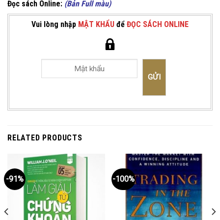
Đọc sách Online:
(Bản Full màu)
Vui lòng nhập
MẬT KHẨU
để
ĐỌC SÁCH ONLINE
RELATED PRODUCTS
-91%
-100%