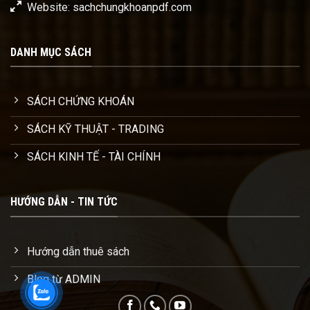
Website: sachchungkhoanpdf.com
DANH MỤC SÁCH
SÁCH CHỨNG KHOÁN
SÁCH KỸ THUẬT - TRADING
SÁCH KINH TẾ - TÀI CHÍNH
HƯỚNG DẪN - TIN TỨC
Hướng dẫn thuê sách
Blog từ ADMIN