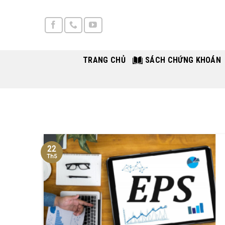
Skip
to
content
TRANG CHỦ
SÁCH CHỨNG KHOÁN
22
Th5