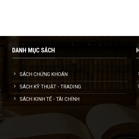
DANH MỤC SÁCH
SÁCH CHỨNG KHOÁN
SÁCH KỸ THUẬT - TRADING
SÁCH KINH TẾ - TÀI CHÍNH