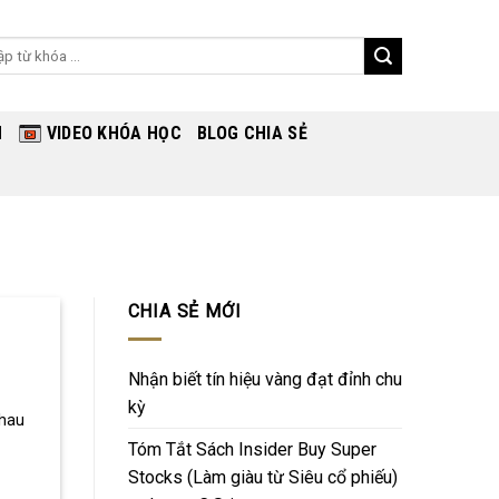
ch
H
VIDEO KHÓA HỌC
BLOG CHIA SẺ
CHIA SẺ MỚI
Nhận biết tín hiệu vàng đạt đỉnh chu
kỳ
nhau
Tóm Tắt Sách Insider Buy Super
Stocks (Làm giàu từ Siêu cổ phiếu)