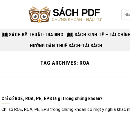
Sear
for:
SÁCH KỸ THUẬT-TRADING
SÁCH KINH TẾ – TÀI CHÍN
HƯỚNG DẪN THUÊ SÁCH-TẢI SÁCH
TAG ARCHIVES:
ROA
Chỉ số ROE, ROA, PE, EPS là gì trong chứng khoán?
Chỉ số ROE, ROA, PE, EPS trong chứng khoán có một ý nghĩa khác 