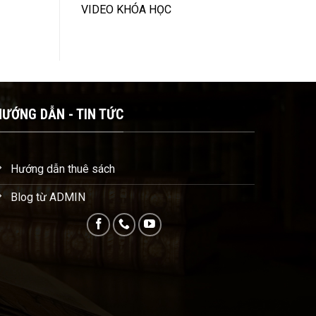
VIDEO KHÓA HỌC
HƯỚNG DẪN - TIN TỨC
Hướng dẫn thuê sách
Blog từ ADMIN