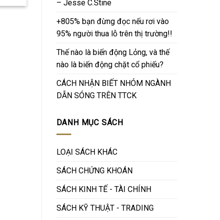
– Jesse C.Stine
+805% bạn đừng đọc nếu rơi vào
95% người thua lỗ trên thị trường!!
Thế nào là biến động Lỏng, và thế
nào là biến động chặt cổ phiếu?
CÁCH NHẬN BIẾT NHÓM NGÀNH
DẪN SÓNG TRÊN TTCK
DANH MỤC SÁCH
LOẠI SÁCH KHÁC
SÁCH CHỨNG KHOÁN
SÁCH KINH TẾ - TÀI CHÍNH
SÁCH KỸ THUẬT - TRADING