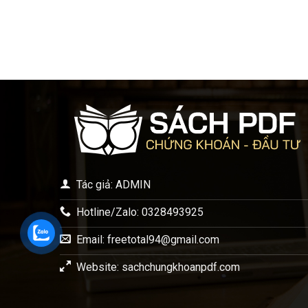
Tác giả: ADMIN
Hotline/Zalo: 0328493925
Email:
freetotal94@gmail.com
Website: sachchungkhoanpdf.com