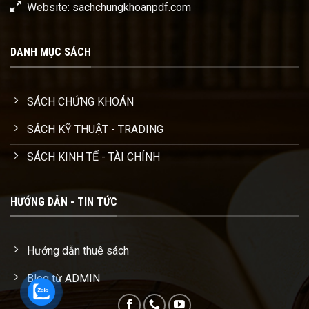
Website: sachchungkhoanpdf.com
DANH MỤC SÁCH
SÁCH CHỨNG KHOÁN
SÁCH KỸ THUẬT - TRADING
SÁCH KINH TẾ - TÀI CHÍNH
HƯỚNG DẪN - TIN TỨC
Hướng dẫn thuê sách
Blog từ ADMIN