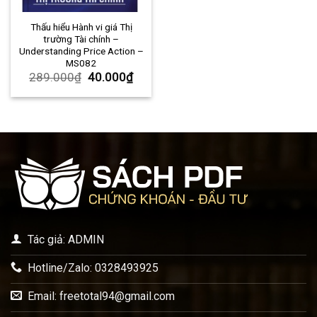
Thấu hiểu Hành vi giá Thị
trường Tài chính –
Understanding Price Action –
MS082
289.000
₫
40.000
₫
Tác giả: ADMIN
Hotline/Zalo: 0328493925
Email:
freetotal94@gmail.com