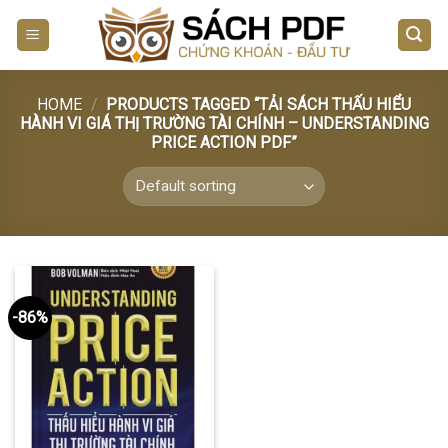
Skip
to
content
HOME
/
PRODUCTS TAGGED “TẢI SÁCH THẤU HIỂU
HÀNH VI GIÁ THỊ TRƯỜNG TÀI CHÍNH – UNDERSTANDING
PRICE ACTION PDF”
-86%