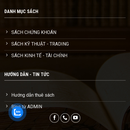
DANH MỤC SÁCH
SÁCH CHỨNG KHOÁN
SÁCH KỸ THUẬT - TRADING
SÁCH KINH TẾ - TÀI CHÍNH
HƯỚNG DẪN - TIN TỨC
Hướng dẫn thuê sách
Blog từ ADMIN