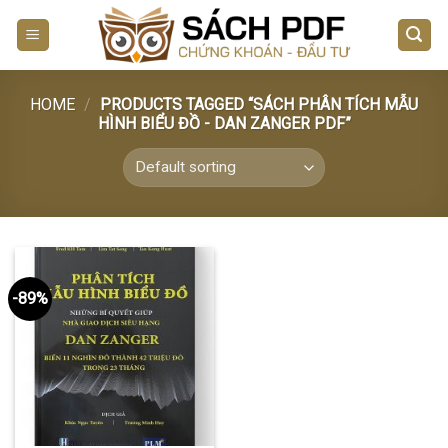
Skip
to
content
HOME
/
PRODUCTS TAGGED “SÁCH PHÂN TÍCH MẪU
HÌNH BIỂU ĐỒ - DAN ZANGER PDF”
-89%