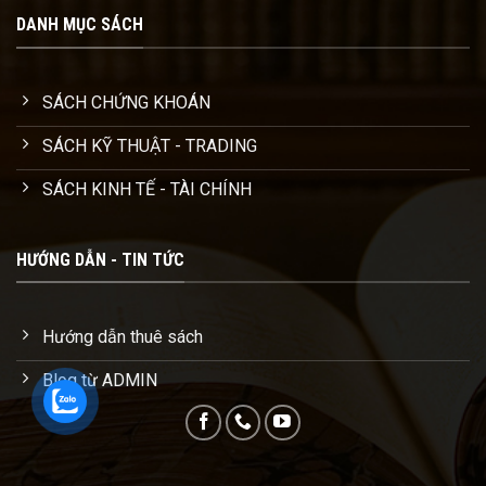
DANH MỤC SÁCH
SÁCH CHỨNG KHOÁN
SÁCH KỸ THUẬT - TRADING
SÁCH KINH TẾ - TÀI CHÍNH
HƯỚNG DẪN - TIN TỨC
Hướng dẫn thuê sách
Blog từ ADMIN