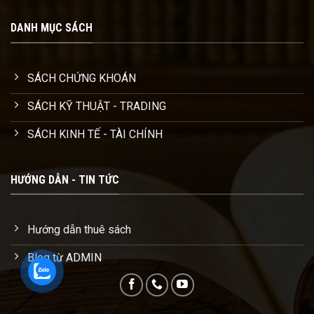
DANH MỤC SÁCH
SÁCH CHỨNG KHOÁN
SÁCH KỸ THUẬT - TRADING
SÁCH KINH TẾ - TÀI CHÍNH
HƯỚNG DẪN - TIN TỨC
Hướng dẫn thuê sách
Blog từ ADMIN