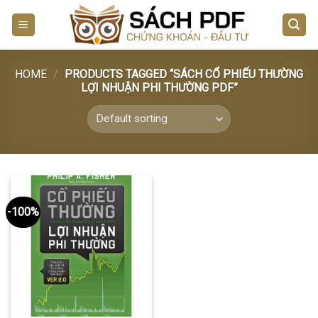
Skip
to
content
HOME
/
PRODUCTS TAGGED “SÁCH CỔ PHIẾU THƯỜNG
LỢI NHUẬN PHI THƯỜNG PDF”
-100%