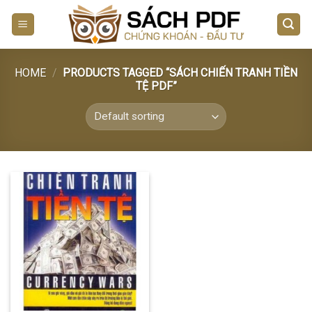
Skip
to
content
HOME
/
PRODUCTS TAGGED “SÁCH CHIẾN TRANH TIỀN
TỆ PDF”