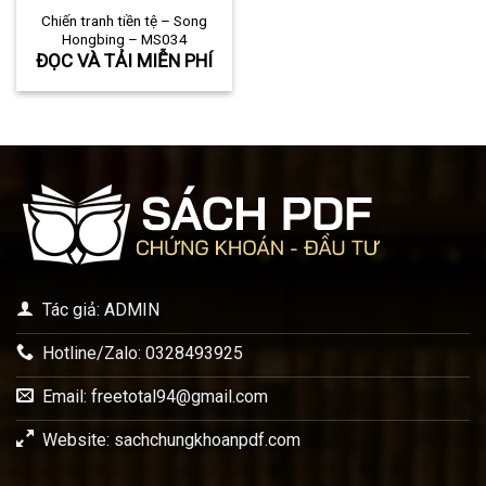
Chiến tranh tiền tệ – Song
Hongbing – MS034
ĐỌC VÀ TẢI MIỄN PHÍ
Tác giả: ADMIN
Hotline/Zalo: 0328493925
Email:
freetotal94@gmail.com
Website: sachchungkhoanpdf.com