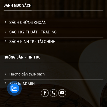
DANH MỤC SÁCH
SÁCH CHỨNG KHOÁN
SÁCH KỸ THUẬT - TRADING
SÁCH KINH TẾ - TÀI CHÍNH
HƯỚNG DẪN - TIN TỨC
Hướng dẫn thuê sách
Blog từ ADMIN