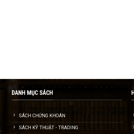
DANH MỤC SÁCH
SÁCH CHỨNG KHOÁN
SÁCH KỸ THUẬT - TRADING