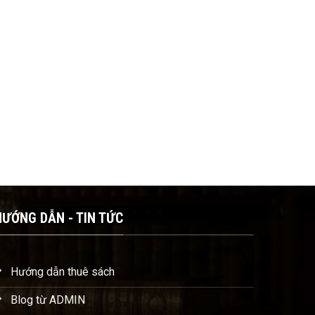
HƯỚNG DẪN - TIN TỨC
Hướng dẫn thuê sách
Blog từ ADMIN