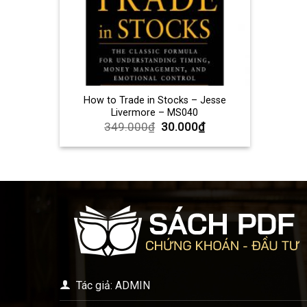
How to Trade in Stocks – Jesse
Livermore – MS040
349.000
₫
30.000
₫
Tác giả: ADMIN