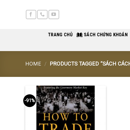
Skip
to
content
TRANG CHỦ
SÁCH CHỨNG KHOÁN
HOME
/
PRODUCTS TAGGED “SÁCH CÁCH
-91%