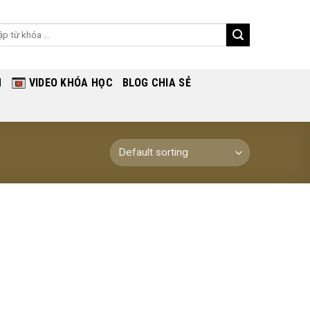
ch
H
VIDEO KHÓA HỌC
BLOG CHIA SẺ