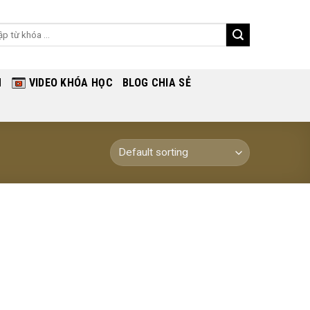
ch
H
VIDEO KHÓA HỌC
BLOG CHIA SẺ