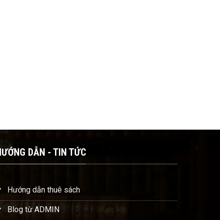
HƯỚNG DẪN - TIN TỨC
Hướng dẫn thuê sách
Blog từ ADMIN