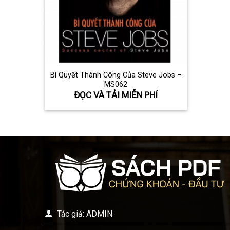
Bí Quyết Thành Công Của Steve Jobs –
MS062
ĐỌC VÀ TẢI MIỄN PHÍ
Tác giả: ADMIN