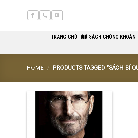
Skip
to
content
TRANG CHỦ
SÁCH CHỨNG KHOÁN
HOME
/
PRODUCTS TAGGED “SÁCH BÍ Q