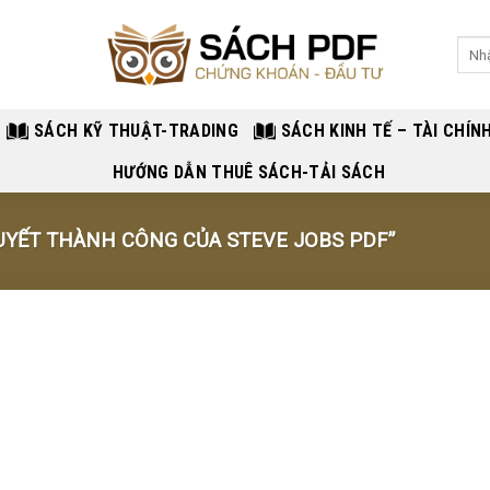
Sear
for:
SÁCH KỸ THUẬT-TRADING
SÁCH KINH TẾ – TÀI CHÍN
HƯỚNG DẪN THUÊ SÁCH-TẢI SÁCH
UYẾT THÀNH CÔNG CỦA STEVE JOBS PDF”