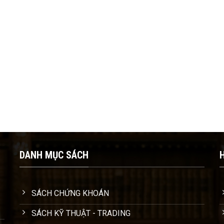
DANH MỤC SÁCH
SÁCH CHỨNG KHOÁN
SÁCH KỸ THUẬT - TRADING