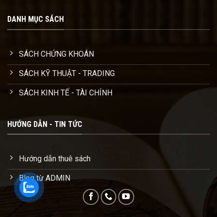
DANH MỤC SÁCH
SÁCH CHỨNG KHOÁN
SÁCH KỸ THUẬT - TRADING
SÁCH KINH TẾ - TÀI CHÍNH
HƯỚNG DẪN - TIN TỨC
Hướng dẫn thuê sách
Blog từ ADMIN