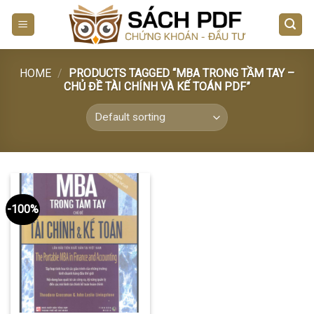
Skip
to
content
HOME
/
PRODUCTS TAGGED “MBA TRONG TẦM TAY –
CHỦ ĐỀ TÀI CHÍNH VÀ KẾ TOÁN PDF”
-100%