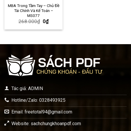
MBA Trong Tầm Tay – Chủ Đề
Tài Chính Và Kế Toán –
MS077
268.000
₫
0
₫
Tác giả: ADMIN
Hotline/Zalo: 0328493925
Email:
freetotal94@gmail.com
Website: sachchungkhoanpdf.com