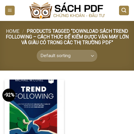
Skip
to
content
HOME
/
PRODUCTS TAGGED “DOWNLOAD SÁCH TREND
FOLLOWING – CÁCH THỨC ĐỂ KIẾM ĐƯỢC VẬN MAY LỚN
VÀ GIÀU CÓ TRONG CÁC THỊ TRƯỜNG PDF”
-92%