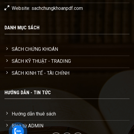
Website: sachchungkhoanpdf.com
DANH MỤC SÁCH
SÁCH CHỨNG KHOÁN
SÁCH KỸ THUẬT - TRADING
SÁCH KINH TẾ - TÀI CHÍNH
HƯỚNG DẪN - TIN TỨC
Hướng dẫn thuê sách
Blog từ ADMIN