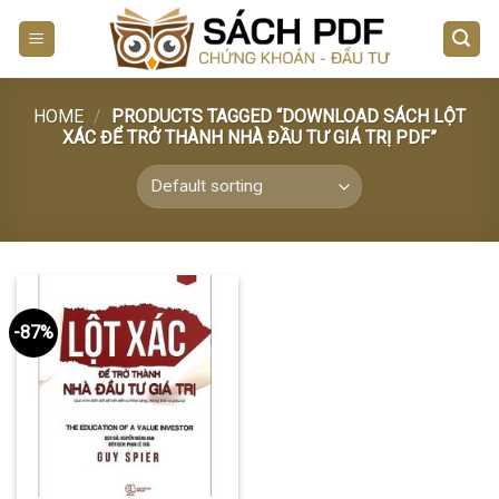
Skip
to
content
HOME
/
PRODUCTS TAGGED “DOWNLOAD SÁCH LỘT
XÁC ĐỂ TRỞ THÀNH NHÀ ĐẦU TƯ GIÁ TRỊ PDF”
-87%