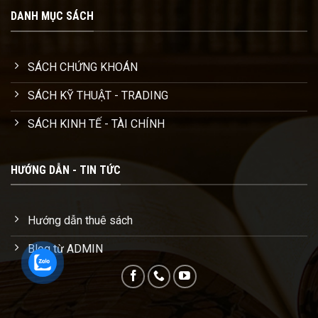
DANH MỤC SÁCH
SÁCH CHỨNG KHOÁN
SÁCH KỸ THUẬT - TRADING
SÁCH KINH TẾ - TÀI CHÍNH
HƯỚNG DẪN - TIN TỨC
Hướng dẫn thuê sách
Blog từ ADMIN