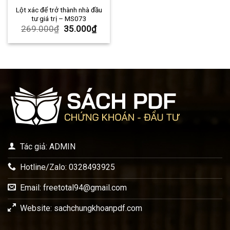
Lột xác để trở thành nhà đầu
tư giá trị – MS073
269.000
₫
35.000
₫
Tác giả: ADMIN
Hotline/Zalo: 0328493925
Email:
freetotal94@gmail.com
Website: sachchungkhoanpdf.com